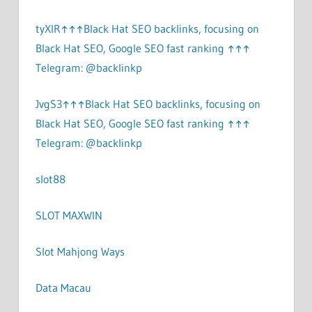
tyXlR↑↑↑Black Hat SEO backlinks, focusing on
Black Hat SEO, Google SEO fast ranking ↑↑↑
Telegram: @backlinkp
JvgS3↑↑↑Black Hat SEO backlinks, focusing on
Black Hat SEO, Google SEO fast ranking ↑↑↑
Telegram: @backlinkp
slot88
SLOT MAXWIN
Slot Mahjong Ways
Data Macau