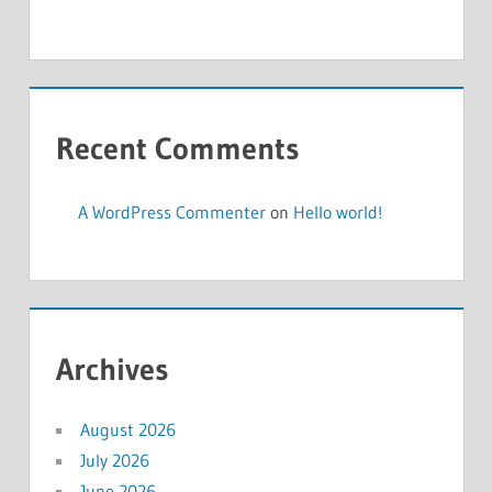
Recent Comments
A WordPress Commenter
on
Hello world!
Archives
August 2026
July 2026
June 2026