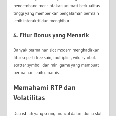
pengembang menciptakan animasi berkualitas
tinggi yang memberikan pengalaman bermain
lebih interaktif dan menghibur.
4. Fitur Bonus yang Menarik
Banyak permainan slot modern menghadirkan
fitur seperti free spin, multiplier, wild symbol,
scatter symbol, dan mini game yang membuat
permainan lebih dinamis.
Memahami RTP dan
Volatilitas
Dua istilah yang sering muncul dalam dunia slot