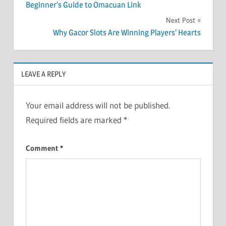
Beginner’s Guide to Omacuan Link
navigation
Next Post
Why Gacor Slots Are Winning Players’ Hearts
LEAVE A REPLY
Your email address will not be published.
Required fields are marked
*
Comment
*