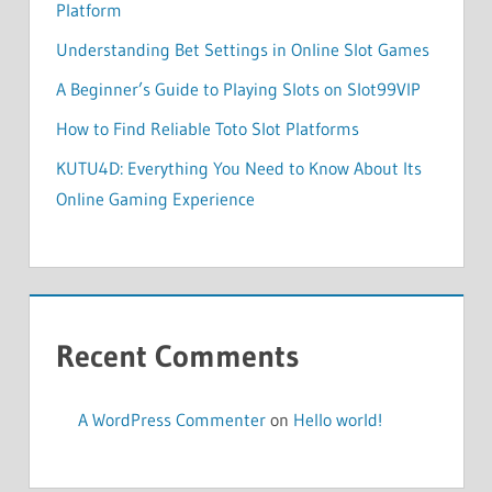
Platform
Understanding Bet Settings in Online Slot Games
A Beginner’s Guide to Playing Slots on Slot99VIP
How to Find Reliable Toto Slot Platforms
KUTU4D: Everything You Need to Know About Its
Online Gaming Experience
Recent Comments
A WordPress Commenter
on
Hello world!