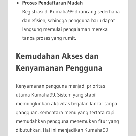
Proses Pendaftaran Mudah
Registrasi di Kumaha99 dirancang sederhana
dan efisien, sehingga pengguna baru dapat
langsung memulai pengalaman mereka
tanpa proses yang rumit.
Kemudahan Akses dan
Kenyamanan Pengguna
Kenyamanan pengguna menjadi prioritas
utama Kumaha99. Sistem yang stabil
memungkinkan aktivitas berjalan lancar tanpa
gangguan, sementara menu yang tertata rapi
memudahkan pengguna menemukan fitur yang
dibutuhkan. Hal ini menjadikan Kumaha99