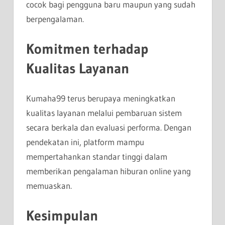
cocok bagi pengguna baru maupun yang sudah
berpengalaman.
Komitmen terhadap
Kualitas Layanan
Kumaha99 terus berupaya meningkatkan
kualitas layanan melalui pembaruan sistem
secara berkala dan evaluasi performa. Dengan
pendekatan ini, platform mampu
mempertahankan standar tinggi dalam
memberikan pengalaman hiburan online yang
memuaskan.
Kesimpulan