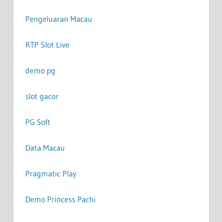
Pengeluaran Macau
RTP Slot Live
demo pg
slot gacor
PG Soft
Data Macau
Pragmatic Play
Demo Princess Pachi