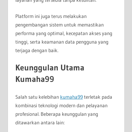
Platform ini juga terus melakukan
pengembangan sistem untuk memastikan
performa yang optimal, kecepatan akses yang
tinggi, serta keamanan data pengguna yang
terjaga dengan baik.
Keunggulan Utama
Kumaha99
Salah satu kelebihan
kumaha99
terletak pada
kombinasi teknologi modern dan pelayanan
profesional. Beberapa keunggulan yang
ditawarkan antara lain: