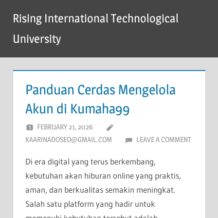
Skip
Rising International Technological
to
content
University
Panduan Cerdas Mengelola
Akun di Kumaha99
FEBRUARY 21, 2026
KAARINADOSEO@GMAIL.COM
LEAVE A COMMENT
Di era digital yang terus berkembang,
kebutuhan akan hiburan online yang praktis,
aman, dan berkualitas semakin meningkat.
Salah satu platform yang hadir untuk
memenuhi kebutuhan tersebut adalah